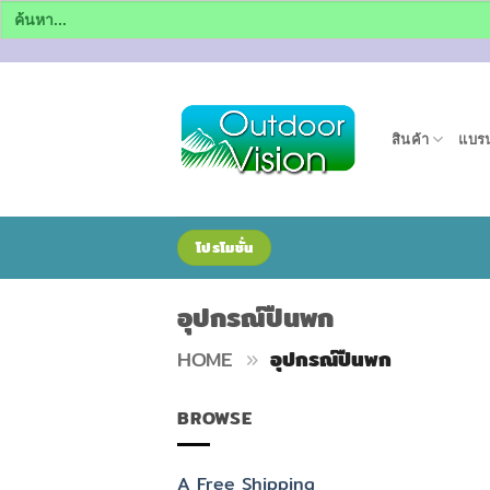
Search
for:
ข้าม
ไป
ยัง
สินค้า
แบรน
เนื้อหา
โปรโมชั่น
อุปกรณ์ปืนพก
HOME
»
อุปกรณ์ปืนพก
BROWSE
A Free Shipping