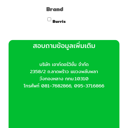
Brand
Burris
สอบถามข้อมูลเพิ่มเติม
บริษัท เอาท์ดอร์วิชั่น จำกัด
2358/2 ถ.ลาดพร้าว แขวงพลับพลา
วังทองหลาง กทม.10310
โทรศัพท์ 081-7682866, 095-3716866