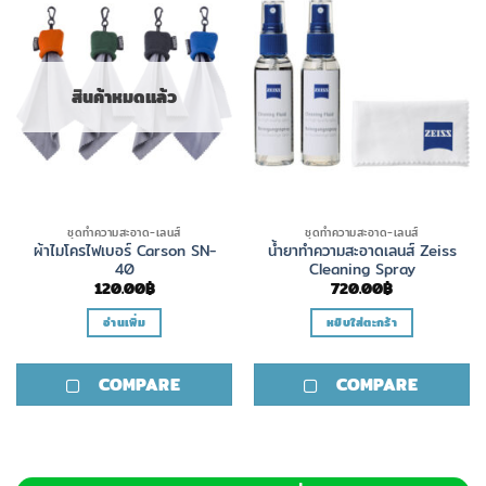
สินค้าหมดแล้ว
ชุดทำความสะอาด-เลนส์
ชุดทำความสะอาด-เลนส์
ผ้าไมโครไฟเบอร์ Carson SN-
น้ำยาทำความสะอาดเลนส์ Zeiss
40
Cleaning Spray
120.00
฿
720.00
฿
อ่านเพิ่ม
หยิบใส่ตะกร้า
COMPARE
COMPARE