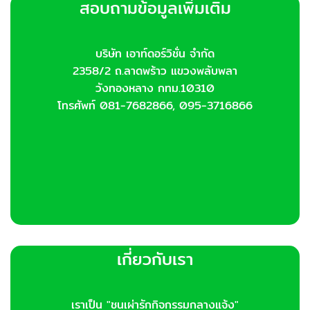
สอบถามข้อมูลเพิ่มเติม
บริษัท เอาท์ดอร์วิชั่น จำกัด
2358/2 ถ.ลาดพร้าว แขวงพลับพลา
วังทองหลาง กทม.10310
โทรศัพท์ 081-7682866, 095-3716866
เกี่ยวกับเรา
เราเป็น "ชนเผ่ารักกิจกรรมกลางแจ้ง"