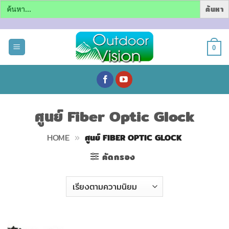
Search
for:
ข้าม
ไป
0
ยัง
เนื้อหา
ศูนย์ Fiber Optic Glock
HOME
»
ศูนย์ FIBER OPTIC GLOCK
คัดกรอง