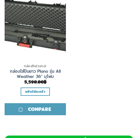
กล่องปืน(กลาง)
กล่องใส่ปืนยาว Plano รุ่น All
Weather 36″ บุโฟม
5,590.00
฿
หยิบใส่ตะกร้า
COMPARE