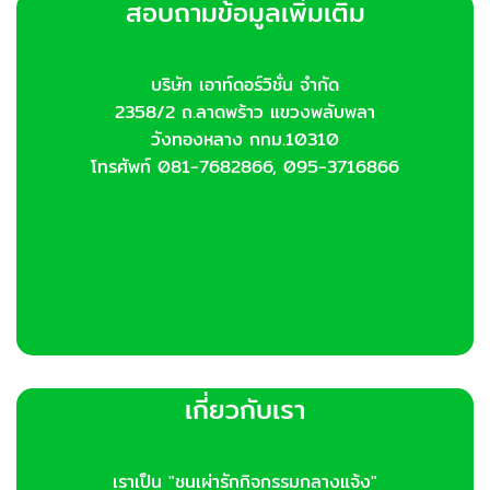
สอบถามข้อมูลเพิ่มเติม
บริษัท เอาท์ดอร์วิชั่น จำกัด
2358/2 ถ.ลาดพร้าว แขวงพลับพลา
วังทองหลาง กทม.10310
โทรศัพท์ 081-7682866, 095-3716866
เกี่ยวกับเรา
เราเป็น "ชนเผ่ารักกิจกรรมกลางแจ้ง"