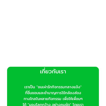
เกี่ยวกับเรา
เราเป็น "ชนเผ่ารักกิจกรรมกลางแจ้ง"
ที่ชื่นชอบและชำนาญการใช้กล้องส่อง
ทางไกลในหลายกิจกรรม เพื่อให้เพื่อนๆ
ได้ "มองโลกกว้าง..อย่างคมชัด" โดยเรา