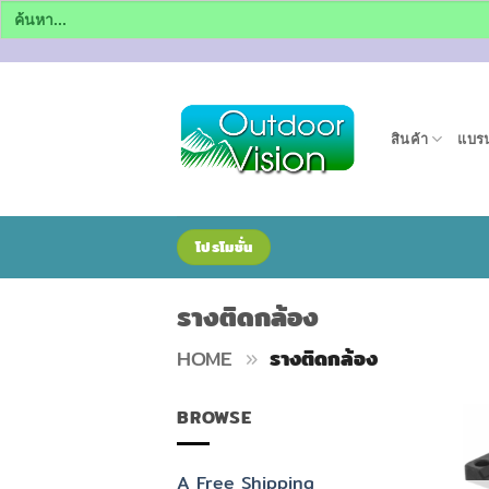
Search
for:
ข้าม
ไป
ยัง
สินค้า
แบรน
เนื้อหา
โปรโมชั่น
รางติดกล้อง
HOME
»
รางติดกล้อง
BROWSE
A Free Shipping