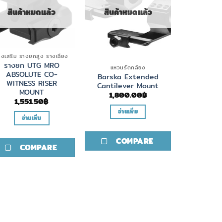
สินค้าหมดแล้ว
สินค้าหมดแล้ว
างเสริม รางยกสูง รางเฉียง
รางยก UTG MRO
แหวนรัดกล้อง
ABSOLUTE CO-
Barska Extended
WITNESS RISER
Cantilever Mount
MOUNT
1,800.00
฿
1,551.50
฿
อ่านเพิ่ม
อ่านเพิ่ม
COMPARE
COMPARE