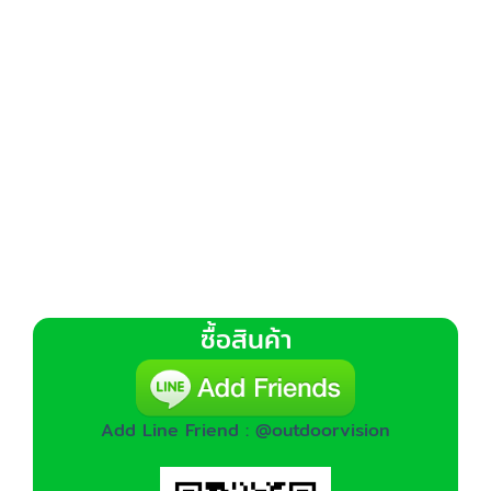
ซื้อสินค้า
Add Line Friend : @outdoorvision