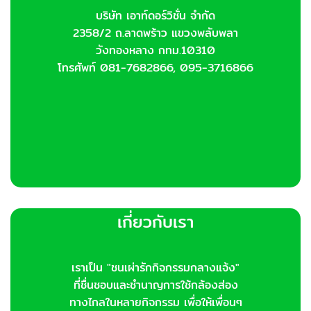
chosen
บริษัท เอาท์ดอร์วิชั่น จำกัด
on
2358/2 ถ.ลาดพร้าว แขวงพลับพลา
the
product
วังทองหลาง กทม.10310
page
โทรศัพท์ 081-7682866, 095-3716866
เกี่ยวกับเรา
เราเป็น "ชนเผ่ารักกิจกรรมกลางแจ้ง"
ที่ชื่นชอบและชำนาญการใช้กล้องส่อง
ทางไกลในหลายกิจกรรม เพื่อให้เพื่อนๆ