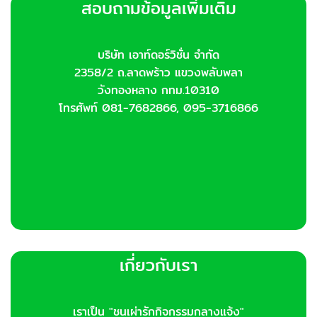
สอบถามข้อมูลเพิ่มเติม
บริษัท เอาท์ดอร์วิชั่น จำกัด
2358/2 ถ.ลาดพร้าว แขวงพลับพลา
วังทองหลาง กทม.10310
โทรศัพท์ 081-7682866, 095-3716866
เกี่ยวกับเรา
เราเป็น "ชนเผ่ารักกิจกรรมกลางแจ้ง"