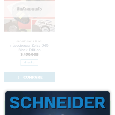
สินค้าหมดแล้ว
กล้องส่องเพชร & พระ
กล้องส่องพระ Zeiss D40
Black Edition
3,450.00
฿
อ่านเพิ่ม
COMPARE
สอบถามข้อมูลเพิ่มเติม