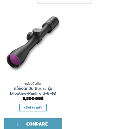
กล้องติดปืน
กล้องติดปืน Burris รุ่น
Droptine-Rimfire 3-9×40
6,500.00
฿
หยิบใส่ตะกร้า
COMPARE