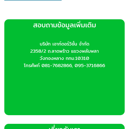
สอบถามข้อมูลเพิ่มเติม
บริษัท เอาท์ดอร์วิชั่น จำกัด
2358/2 ถ.ลาดพร้าว แขวงพลับพลา
วังทองหลาง กทม.10310
โทรศัพท์ 081-7682866, 095-3716866