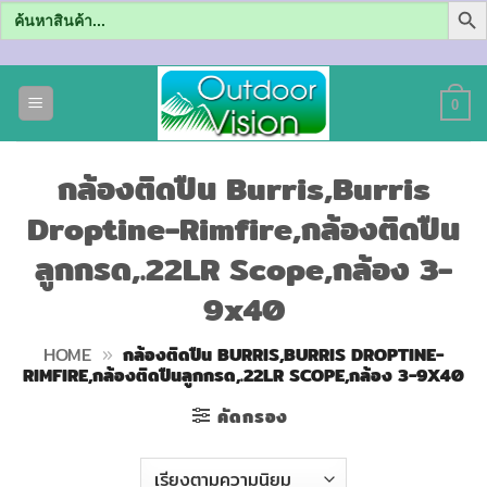
Search
for:
ข้าม
ไป
0
ยัง
เนื้อหา
กล้องติดปืน Burris,Burris
Droptine-Rimfire,กล้องติดปืน
ลูกกรด,.22LR Scope,กล้อง 3-
9x40
HOME
»
กล้องติดปืน BURRIS,BURRIS DROPTINE-
RIMFIRE,กล้องติดปืนลูกกรด,.22LR SCOPE,กล้อง 3-9X40
คัดกรอง