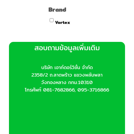
Brand
Vortex
สอบถามข้อมูลเพิ่มเติม
บริษัท เอาท์ดอร์วิชั่น จำกัด
2358/2 ถ.ลาดพร้าว แขวงพลับพลา
วังทองหลาง กทม.10310
โทรศัพท์ 081-7682866, 095-3716866