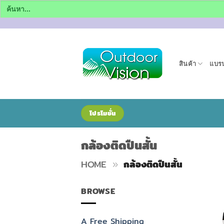
Search
for:
ข้าม
ไป
ยัง
สินค้า
แบรน
เนื้อหา
โปรโมชั่น
กล้องติดปืนสั้น
HOME
»
กล้องติดปืนสั้น
BROWSE
A Free Shipping