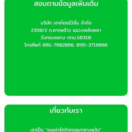
สอบถามข้อมูลเพิ่มเติม
บริษัท เอาท์ดอร์วิชั่น จำกัด
2358/2 ถ.ลาดพร้าว แขวงพลับพลา
วังทองหลาง กทม.10310
โทรศัพท์ 081-7682866, 095-3716866
เกี่ยวกับเรา
เราเป็น "ชนเผ่ารักกิจกรรมกลางแจ้ง"