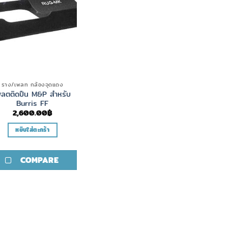
ราง/เพลท กล้องจุดแดง
พลตติดปืน M&P สำหรับ
Burris FF
2,600.00
฿
หยิบใส่ตะกร้า
COMPARE