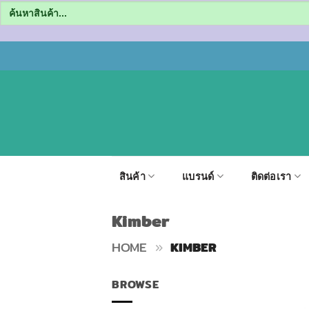
Search
for:
ข้าม
ไป
ยัง
เนื้อหา
สินค้า
แบรนด์
ติดต่อเรา
Kimber
HOME
»
KIMBER
BROWSE