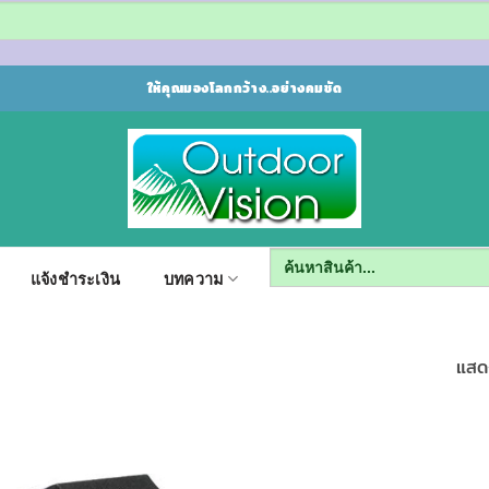
ให้คุณมองโลกกว้าง..อย่างคมชัด
Search
for:
แจ้งชำระเงิน
บทความ
แสด