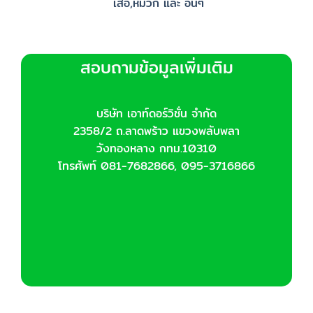
เสื้อ,หมวก และ อื่นๆ
สอบถามข้อมูลเพิ่มเติม
บริษัท เอาท์ดอร์วิชั่น จำกัด
2358/2 ถ.ลาดพร้าว แขวงพลับพลา
วังทองหลาง กทม.10310
โทรศัพท์ 081-7682866, 095-3716866