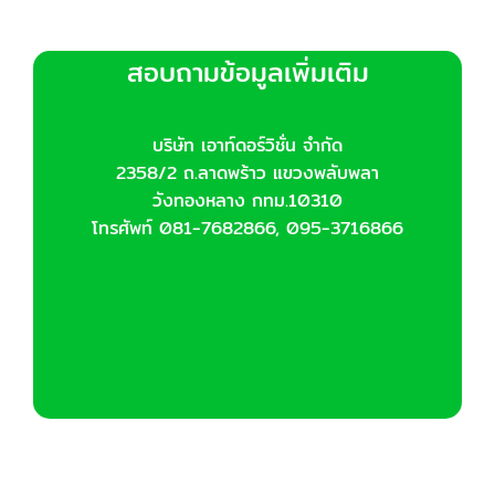
สอบถามข้อมูลเพิ่มเติม
บริษัท เอาท์ดอร์วิชั่น จำกัด
2358/2 ถ.ลาดพร้าว แขวงพลับพลา
วังทองหลาง กทม.10310
โทรศัพท์ 081-7682866, 095-3716866