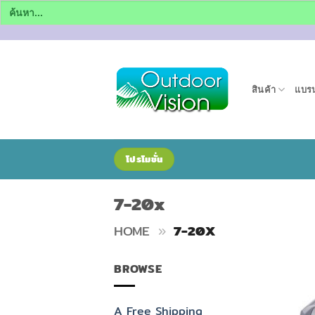
Search
for:
ข้าม
ไป
ยัง
สินค้า
แบรน
เนื้อหา
โปรโมชั่น
7-20x
HOME
»
7-20X
BROWSE
A Free Shipping