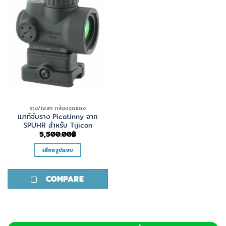
ราง/เพลท กล้องจุดแดง
เมาท์จับราง Picatinny จาก
SPUHR สำหรับ Tijicon
5,500.00
฿
เลือกรูปแบบ
This
product
COMPARE
has
multiple
variants.
The
options