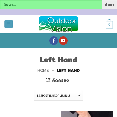
Search
for:
ข้าม
ไป
0
ยัง
เนื้อหา
Left Hand
HOME
»
LEFT HAND
คัดกรอง