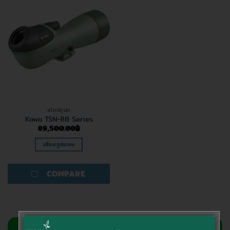
สโคปดูนก
Kowa TSN-88 Series
89,500.00
฿
เลือกรูปแบบ
This
product
COMPARE
has
multiple
variants.
The
options
สอบถามข้อมูลเพิ่มเติม