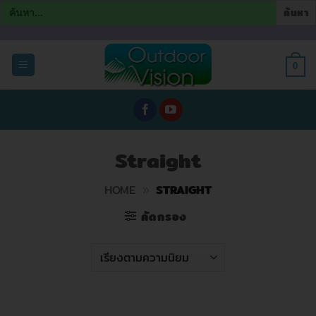
Search
for:
ข้าม
ไป
0
ยัง
เนื้อหา
Straight
HOME
»
STRAIGHT
คัดกรอง