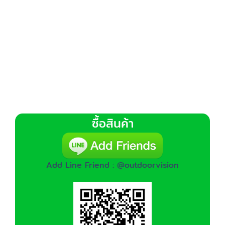
ซื้อสินค้า
Add Line Friend : @outdoorvision