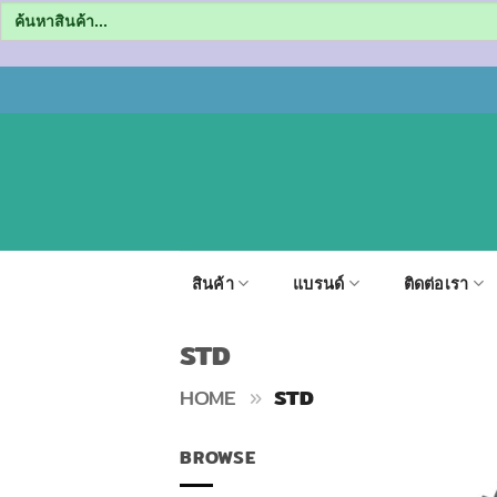
Search
for:
ข้าม
ไป
ยัง
เนื้อหา
สินค้า
แบรนด์
ติดต่อเรา
STD
HOME
»
STD
BROWSE