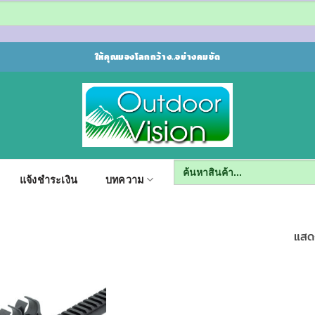
ให้คุณมองโลกกว้าง..อย่างคมชัด
Search
for:
แจ้งชำระเงิน
บทความ
แสด