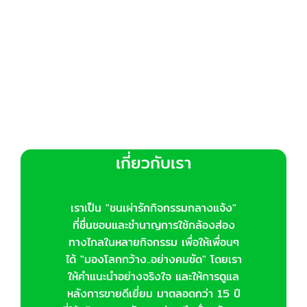
may
be
chosen
on
the
product
page
เกี่ยวกับเรา
เราเป็น "ชนเผ่ารักกิจกรรมกลางแจ้ง"
ที่ชื่นชอบและชำนาญการใช้กล้องส่อง
ทางไกลในหลายกิจกรรม เพื่อให้เพื่อนๆ
ได้ "มองโลกกว้าง..อย่างคมชัด" โดยเรา
ให้คำแนะนำอย่างจริงใจ และให้การดูแล
หลังการขายดีเยี่ยม มาตลอดกว่า 15 ปี