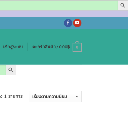
เข้าสู่ระบบ
ตะกร้าสินค้า /
0.00
฿
0
SEARCH BUTTON
ง 1 รายการ