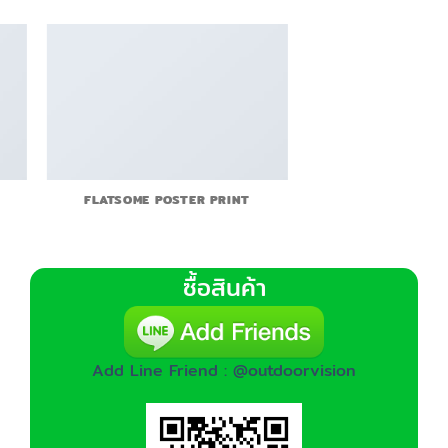
FLATSOME POSTER PRINT
ซื้อสินค้า
Add Line Friend : @outdoorvision