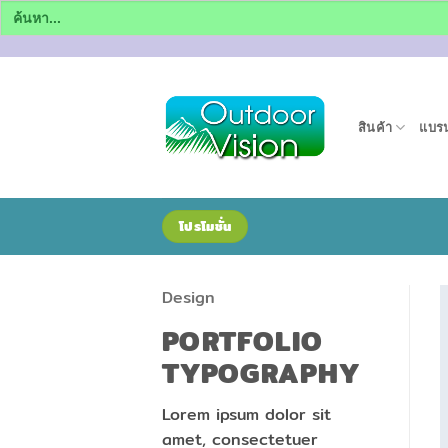
Search
for:
ข้าม
ไป
ยัง
สินค้า
แบรน
เนื้อหา
โปรโมชั่น
Design
PORTFOLIO
TYPOGRAPHY
Lorem ipsum dolor sit
amet, consectetuer