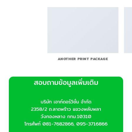
AGAZINE
ANOTHER PRINT PACKAGE
สอบถามข้อมูลเพิ่มเติม
บริษัท เอาท์ดอร์วิชั่น จำกัด
2358/2 ถ.ลาดพร้าว แขวงพลับพลา
วังทองหลาง กทม.10310
โทรศัพท์ 081-7682866, 095-3716866