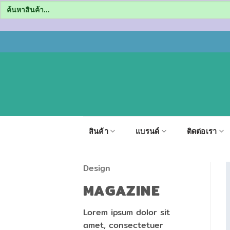
Search
for:
ข้าม
ไป
ยัง
เนื้อหา
สินค้า
แบรนด์
ติดต่อเรา
Design
MAGAZINE
Lorem ipsum dolor sit
amet, consectetuer