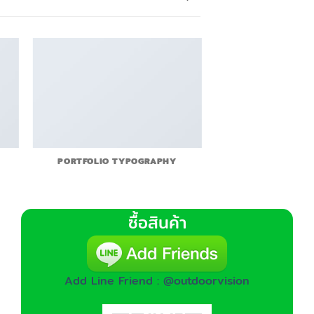
PORTFOLIO TYPOGRAPHY
ซื้อสินค้า
Add Line Friend : @outdoorvision