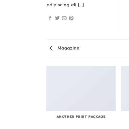
adipiscing eli […]
Magazine
AGAZINE
ANOTHER PRINT PACKAGE