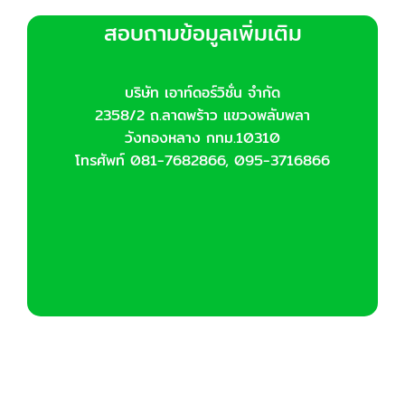
สอบถามข้อมูลเพิ่มเติม
บริษัท เอาท์ดอร์วิชั่น จำกัด
2358/2 ถ.ลาดพร้าว แขวงพลับพลา
วังทองหลาง กทม.10310
โทรศัพท์ 081-7682866, 095-3716866