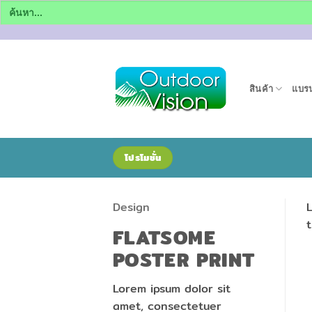
Search
for:
ข้าม
ไป
ยัง
สินค้า
แบรน
เนื้อหา
โปรโมชั่น
Design
L
t
FLATSOME
POSTER PRINT
Lorem ipsum dolor sit
amet, consectetuer