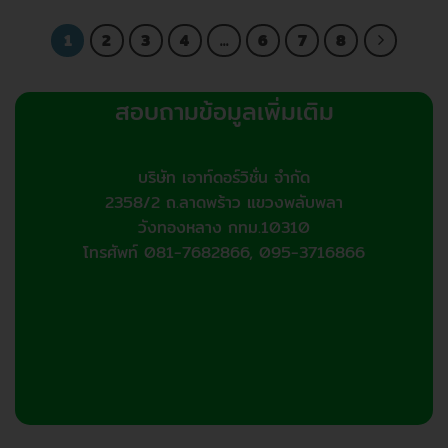
1
2
3
4
…
6
7
8
สอบถามข้อมูลเพิ่มเติม
บริษัท เอาท์ดอร์วิชั่น จำกัด
2358/2 ถ.ลาดพร้าว แขวงพลับพลา
วังทองหลาง กทม.10310
โทรศัพท์ 081-7682866, 095-3716866