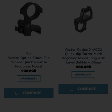
Vector Optics X-ACCU
Quick-flip Turret Mark
อื่นๆ
Vector Optics 30mm Flip
Magnifier Mount Ring with
to Side Quick Release
Level Bubble – 34mm
Picatinny Mount
900.00
฿
900.00
฿
หยิบใส่ตะกร้า
หยิบใส่ตะกร้า
COMPARE
COMPARE