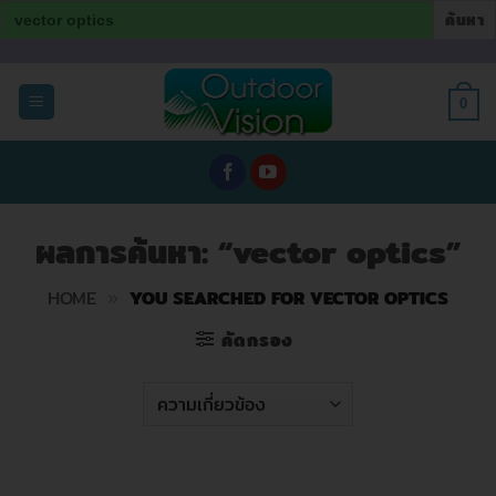
Search
for:
ข้าม
ไป
0
ยัง
เนื้อหา
ผลการค้นหา: “vector optics”
HOME
»
YOU SEARCHED FOR VECTOR OPTICS
คัดกรอง